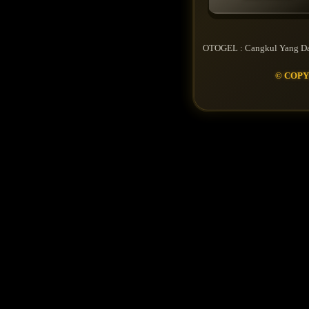
OTOGEL : Cangkul Yang D
© COPY