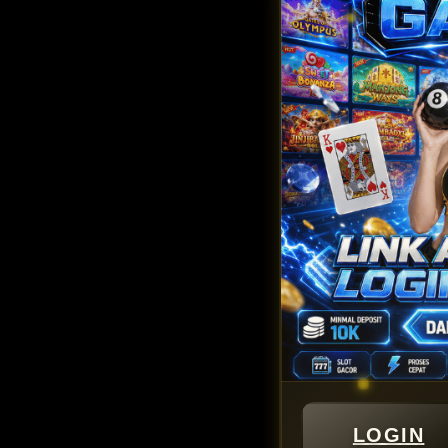
LOGIN