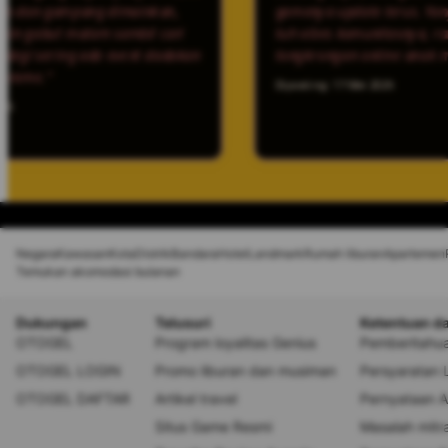
imainkan,
gamenya update terus. Yang bikin gue betah
ambil cari
tuh vibes komunitasnya, rame banget kayak
event dadakan
tongkrongan online anak muda."
Diposting: 17 Mei 2026
Negara
Kawasan
Kota
Distrik
Bandara
Hotel
Landmark
Rumah liburan
Apartemen
Temukan akomodasi bulanan
Dukungan
Telusuri
Ketentuan d
OTOGEL
Program loyalitas Genius
Pemberitahua
OTOGEL LOGIN
Promo liburan dan musiman
Persyaratan 
OTOGEL DAFTAR
Artikel travel
Pernyataan Ak
Situs Game Resmi
Masalah mitr