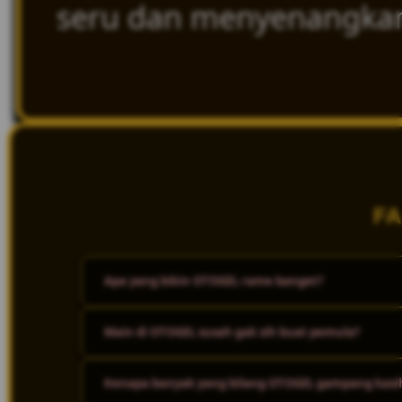
seru dan menyenangka
FA
Apa yang bikin OTOGEL rame banget?
Main di OTOGEL susah gak sih buat pemula?
OTOGEL punya vibes yang beda dari platform lain! Mulai
sensasi main yang bikin nagih. Banyak gamer muda bet
cuan vibes banget.
Kenapa banyak yang bilang OTOGEL gampang kas
Santuy aja, bro! Semua fitur di OTOGEL dibuat simple d