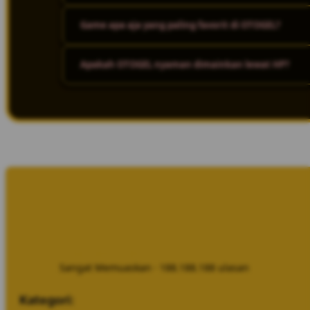
main. Cocok buat newbie maupun gamer yang udah pro ca
Game apa aja yang paling favorit di OTOGEL?
Karena game-game di OTOGEL punya gameplay yang ser
putaran. Ditambah event spesial dan hadiah harian ya
Apakah OTOGEL nyaman dimainkan lewat HP?
Lengkap banget! Mulai dari game putaran online viral,
bikin betah berjam-jam. Semua dibuat dengan kualitas 
Jelas nyaman dong! Platformnya udah mobile-friendly, ja
tanpa ngelag. Tinggal buka, login, langsung mabar se
REVIEWS OTOGEL
Sangat Memuaskan
9,7
Sangat Memuaskan · 188.188.188 ulasan
Kategori: